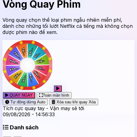
Vòng Quay Phim
Vòng quay chọn thể loại phim ngẫu nhiên miễn phí,
dành cho những tối lướt Netflix cả tiếng mà không chọn
được phim nào để xem.
QUAY NGAY
Toàn màn hình
Tự động dừng
Auto
Xóa sau khi quay
Xóa
Tích cực quay tay - Vận may sẽ tới
09/08/2026 - 14:56:34
Danh sách