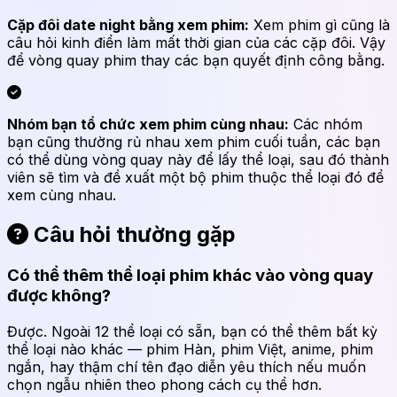
Cặp đôi date night bằng xem phim:
Xem phim gì cũng là
câu hỏi kinh điển làm mất thời gian của các cặp đôi. Vậy
để vòng quay phim thay các bạn quyết định công bằng.
Nhóm bạn tổ chức xem phim cùng nhau:
Các nhóm
bạn cũng thường rủ nhau xem phim cuối tuần, các bạn
có thể dùng vòng quay này để lấy thể loại, sau đó thành
viên sẽ tìm và đề xuất một bộ phim thuộc thể loại đó để
xem cùng nhau.
Câu hỏi thường gặp
Có thể thêm thể loại phim khác vào vòng quay
được không?
Được. Ngoài 12 thể loại có sẵn, bạn có thể thêm bất kỳ
thể loại nào khác — phim Hàn, phim Việt, anime, phim
ngắn, hay thậm chí tên đạo diễn yêu thích nếu muốn
chọn ngẫu nhiên theo phong cách cụ thể hơn.