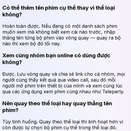
Có thể thêm tên phim cụ thể thay vì thể loại
không?
Hoàn toàn được. Nếu đang có một danh sách phim
muốn xem mà không biết xem cái nào trước, nhập
thẳng tên từng bộ phim vào vòng quay — quay ra bộ
nào thì xem bộ đó tối nay.
Xem cùng nhóm bạn online có dùng được
không?
Được. Lưu vòng quay và chia sẻ link cho cả nhóm, mọi
người cùng thấy kết quả qua video call, sau đó mỗi
người mở phim trên thiết bị của mình và xem cùng lúc
qua các ứng dụng xem phim cùng nhau như Teleparty.
Nên quay theo thể loại hay quay thẳng tên
phim?
Tùy tình huống. Quay theo thể loại thì linh hoạt hơn vì
còn được tự chọn bộ phim cụ thể trong thể loại đó.