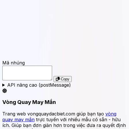
Mã nhúng
Copy
API nâng cao (postMessage)
Vòng Quay May Mắn
Trang web vongquaydacbiet.com giúp bạn tạo
vòng
quay may mắn
trực tuyến với nhiều mẫu có sẵn - hữu
ích. Giúp bạn đơn giản hơn trong việc đưa ra quyết định