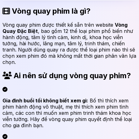
Vòng quay phim là gì?
Vòng quay phim được thiết kế sẵn trên website
Vòng
Quay Đặc Biệt
, bao gồm 12 thể loại phim phổ biến như
hành động, tâm lý tình cảm, kinh dị, khoa học viễn
tưởng, hài hước, lãng mạn, tâm lý, trinh thám, chiến
tranh. Người dùng quay ra được thể loại phim nào thì sẽ
chọn xem phim đó mà không mất thời gian phân vân lựa
chọn.
Ai nên sử dụng vòng quay phim?
Gia đình buổi tối không biết xem gì:
Bố thì thích xem
phim hành động võ thuật, mẹ thì thích xem phim tình
cảm, các con thì muốn xem phim trinh thám khoa học
viễn tưởng. Hãy để vòng quay phim quyết định thể loại
cho gia đình bạn.