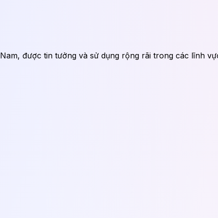
am, được tin tưởng và sử dụng rộng rãi trong các lĩnh vực g