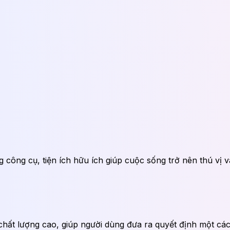
 công cụ, tiện ích hữu ích giúp cuộc sống trở nên thú vị 
chất lượng cao, giúp người dùng đưa ra quyết định một các