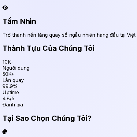
Tầm Nhìn
Trở thành nền tảng quay số ngẫu nhiên hàng đầu tại Việt N
Thành Tựu Của Chúng Tôi
10K+
Người dùng
50K+
Lần quay
99.9%
Uptime
4.8/5
Đánh giá
Tại Sao Chọn Chúng Tôi?