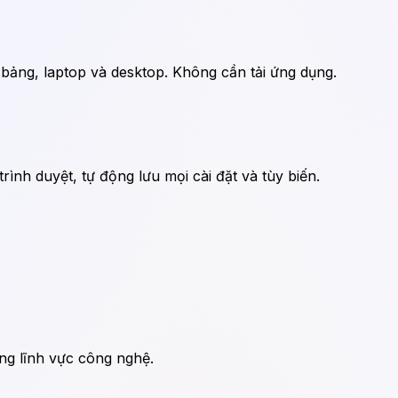
h bảng, laptop và desktop. Không cần tải ứng dụng.
rình duyệt, tự động lưu mọi cài đặt và tùy biến.
ng lĩnh vực công nghệ.