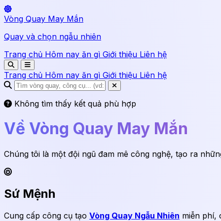
Vòng Quay May Mắn
Quay và chọn ngẫu nhiên
Trang chủ
Hôm nay ăn gì
Giới thiệu
Liên hệ
Trang chủ
Hôm nay ăn gì
Giới thiệu
Liên hệ
Không tìm thấy kết quả phù hợp
Về Vòng Quay May Mắn
Chúng tôi là một đội ngũ đam mê công nghệ, tạo ra những
Sứ Mệnh
Cung cấp công cụ tạo
Vòng Quay Ngẫu Nhiên
miễn phí, 