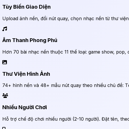
Tùy Biến Giao Diện
Upload ảnh nền, đổi nút quay, chọn nhạc nền từ thư viện
Âm Thanh Phong Phú
Hơn 70 bài nhạc nền thuộc 11 thể loại: game show, pop, d
Thư Viện Hình Ảnh
74+ hình nền và 48+ mẫu nút quay theo nhiều chủ đề: Tết
Nhiều Người Chơi
Hỗ trợ chế độ chơi nhiều người (2-10 người). Đặt tên, theo