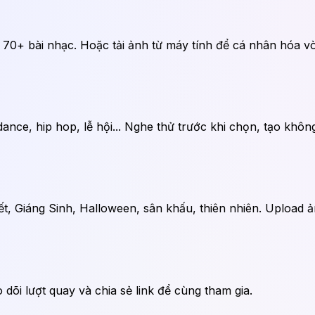
 70+ bài nhạc. Hoặc tải ảnh từ máy tính để cá nhân hóa v
ance, hip hop, lễ hội... Nghe thử trước khi chọn, tạo khôn
, Giáng Sinh, Halloween, sân khấu, thiên nhiên. Upload ả
 dõi lượt quay và chia sẻ link để cùng tham gia.