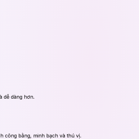
và dễ dàng hơn.
h công bằng, minh bạch và thú vị.