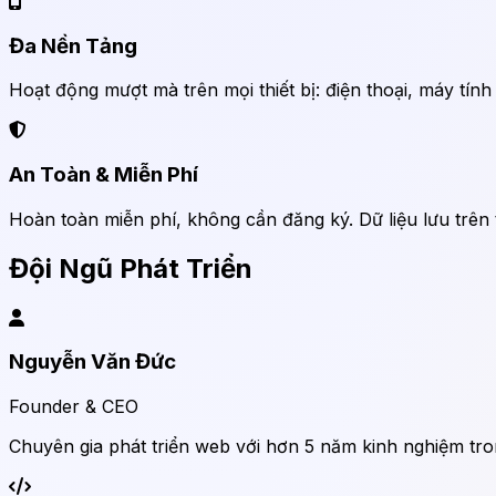
Đa Nền Tảng
Hoạt động mượt mà trên mọi thiết bị: điện thoại, máy tín
An Toàn & Miễn Phí
Hoàn toàn miễn phí, không cần đăng ký. Dữ liệu lưu trên t
Đội Ngũ Phát Triển
Nguyễn Văn Đức
Founder & CEO
Chuyên gia phát triển web với hơn 5 năm kinh nghiệm tro