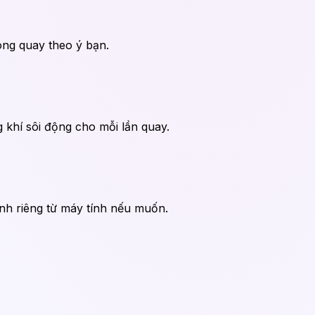
òng quay theo ý bạn.
g khí sôi động cho mỗi lần quay.
nh riêng từ máy tính nếu muốn.