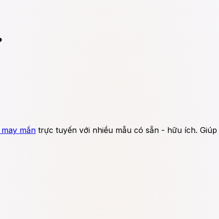
?
y may mắn
trực tuyến với nhiều mẫu có sẵn - hữu ích. Giúp