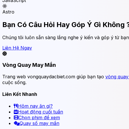
JavaScript
Astro
Bạn Có Câu Hỏi Hay Góp Ý Gì Không 
Chúng tôi luôn sẵn sàng lắng nghe ý kiến và góp ý từ bạn
Liên Hệ Ngay
Vòng Quay May Mắn
Trang web vongquaydacbiet.com giúp bạn tạo
vòng qua
cuộc sống.
Liên Kết Nhanh
Hôm nay ăn gì?
Hoạt động cuối tuần
Chọn phim để xem
Quay số may mắn