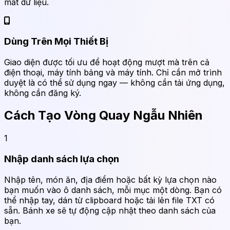
mất dữ liệu.
Dùng Trên Mọi Thiết Bị
Giao diện được tối ưu để hoạt động mượt mà trên cả
điện thoại, máy tính bảng và máy tính. Chỉ cần mở trình
duyệt là có thể sử dụng ngay — không cần tải ứng dụng,
không cần đăng ký.
Cách Tạo Vòng Quay Ngẫu Nhiên
1
Nhập danh sách lựa chọn
Nhập tên, món ăn, địa điểm hoặc bất kỳ lựa chọn nào
bạn muốn vào ô danh sách, mỗi mục một dòng. Bạn có
thể nhập tay, dán từ clipboard hoặc tải lên file TXT có
sẵn. Bánh xe sẽ tự động cập nhật theo danh sách của
bạn.