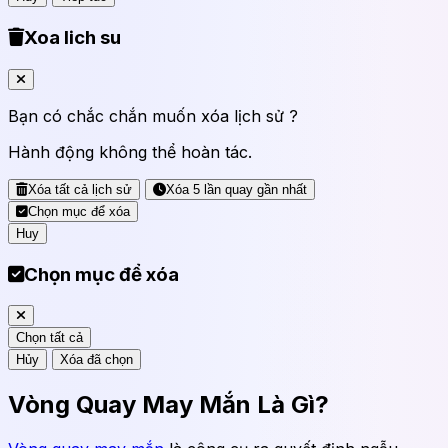
Xoa lich su
Bạn có chắc chắn muốn xóa lịch sử ?
Hành động không thể hoàn tác.
Xóa tất cả lịch sử
Xóa 5 lần quay gần nhất
Chọn mục để xóa
Huy
Chọn mục để xóa
Chọn tất cả
Hủy
Xóa đã chọn
Vòng Quay May Mắn Là Gì?