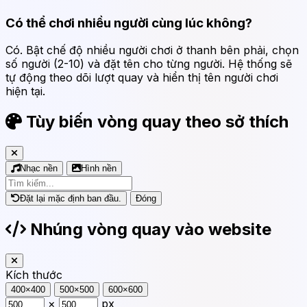
Có thể chơi nhiều người cùng lúc không?
Có. Bật chế độ nhiều người chơi ở thanh bên phải, chọn
số người (2-10) và đặt tên cho từng người. Hệ thống sẽ
tự động theo dõi lượt quay và hiển thị tên người chơi
hiện tại.
Tùy biến vòng quay theo sở thích
Nhạc nền
Hình nền
Đặt lại mặc định ban đầu.
Đóng
Nhúng vòng quay vào website
Kích thước
400×400
500×500
600×600
×
px