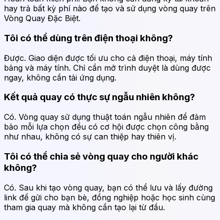
hay trả bất kỳ phí nào để tạo và sử dụng vòng quay trên
Vòng Quay Đặc Biệt.
Tôi có thể dùng trên điện thoại không?
Được. Giao diện được tối ưu cho cả điện thoại, máy tính
bảng và máy tính. Chỉ cần mở trình duyệt là dùng được
ngay, không cần tải ứng dụng.
Kết quả quay có thực sự ngẫu nhiên không?
Có. Vòng quay sử dụng thuật toán ngẫu nhiên để đảm
bảo mỗi lựa chọn đều có cơ hội được chọn công bằng
như nhau, không có sự can thiệp hay thiên vị.
Tôi có thể chia sẻ vòng quay cho người khác
không?
Có. Sau khi tạo vòng quay, bạn có thể lưu và lấy đường
link để gửi cho bạn bè, đồng nghiệp hoặc học sinh cùng
tham gia quay mà không cần tạo lại từ đầu.