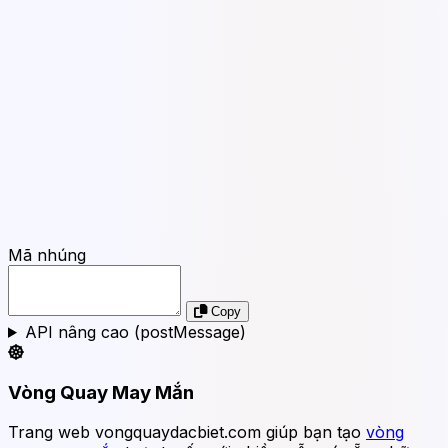
Mã nhúng
Copy
API nâng cao (postMessage)
Vòng Quay May Mắn
Trang web vongquaydacbiet.com giúp bạn tạo
vòng