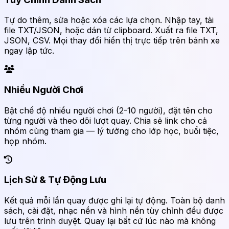
Tự do thêm, sửa hoặc xóa các lựa chọn. Nhập tay, tải
file TXT/JSON, hoặc dán từ clipboard. Xuất ra file TXT,
JSON, CSV. Mọi thay đổi hiển thị trực tiếp trên bánh xe
ngay lập tức.
Nhiều Người Chơi
Bật chế độ nhiều người chơi (2-10 người), đặt tên cho
từng người và theo dõi lượt quay. Chia sẻ link cho cả
nhóm cùng tham gia — lý tưởng cho lớp học, buổi tiệc,
họp nhóm.
Lịch Sử & Tự Động Lưu
Kết quả mỗi lần quay được ghi lại tự động. Toàn bộ danh
sách, cài đặt, nhạc nền và hình nền tùy chỉnh đều được
lưu trên trình duyệt. Quay lại bất cứ lúc nào mà không