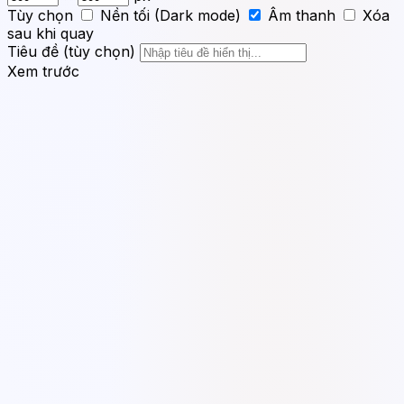
Tùy chọn
Nền tối (Dark mode)
Âm thanh
Xóa
sau khi quay
Tiêu đề (tùy chọn)
Xem trước