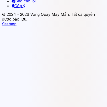
Báo cáo lỗi
Góp ý
© 2024 - 2026 Vòng Quay May Mắn. Tất cả quyền
được bảo lưu.
Sitemap