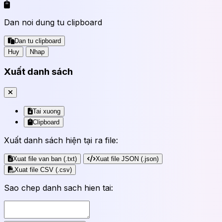
Dan noi dung tu clipboard
Dan tu clipboard
Huy
Nhap
Xuất danh sách
Tai xuong
Clipboard
Xuất danh sách hiện tại ra file:
Xuat file van ban (.txt)
Xuat file JSON (.json)
Xuat file CSV (.csv)
Sao chep danh sach hien tai: