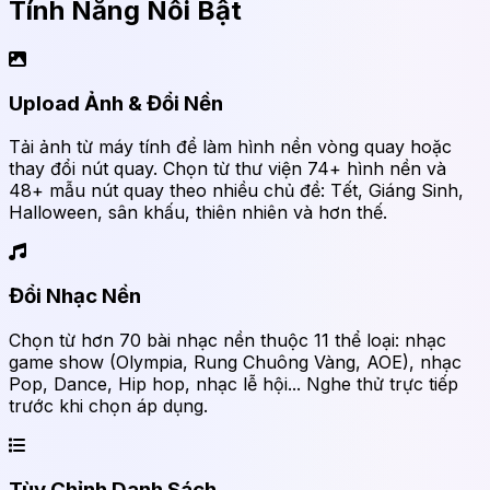
Tính Năng Nổi Bật
Upload Ảnh & Đổi Nền
Tải ảnh từ máy tính để làm hình nền vòng quay hoặc
thay đổi nút quay. Chọn từ thư viện 74+ hình nền và
48+ mẫu nút quay theo nhiều chủ đề: Tết, Giáng Sinh,
Halloween, sân khấu, thiên nhiên và hơn thế.
Đổi Nhạc Nền
Chọn từ hơn 70 bài nhạc nền thuộc 11 thể loại: nhạc
game show (Olympia, Rung Chuông Vàng, AOE), nhạc
Pop, Dance, Hip hop, nhạc lễ hội... Nghe thử trực tiếp
trước khi chọn áp dụng.
Tùy Chỉnh Danh Sách