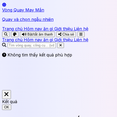
Vòng Quay May Mắn
Quay và chọn ngẫu nhiên
Trang chủ
Hôm nay ăn gì
Giới thiệu
Liên hệ
Bật/tắt âm thanh
Chia sẻ
Trang chủ
Hôm nay ăn gì
Giới thiệu
Liên hệ
Không tìm thấy kết quả phù hợp
Kết quả
OK