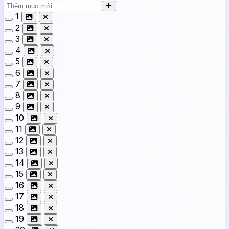
1
2
3
4
5
6
7
8
9
10
11
12
13
14
15
16
17
18
19