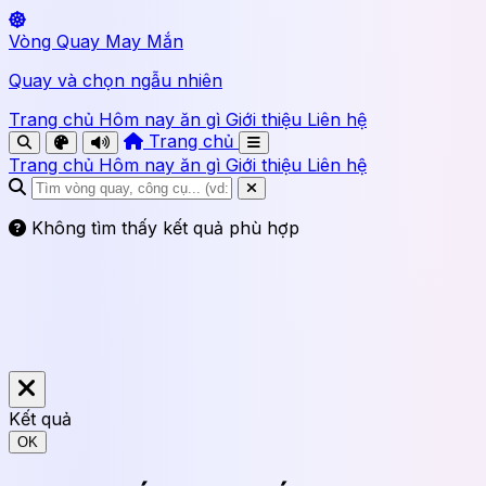
Vòng Quay May Mắn
Quay và chọn ngẫu nhiên
Trang chủ
Hôm nay ăn gì
Giới thiệu
Liên hệ
Trang chủ
Trang chủ
Hôm nay ăn gì
Giới thiệu
Liên hệ
Không tìm thấy kết quả phù hợp
Kết quả
OK