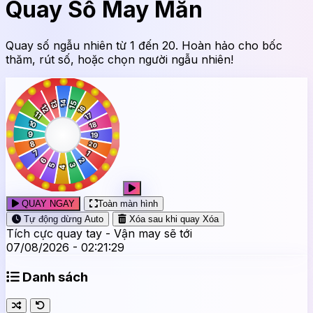
Quay Số May Mắn
Quay số ngẫu nhiên từ 1 đến 20. Hoàn hảo cho bốc
thăm, rút số, hoặc chọn người ngẫu nhiên!
QUAY NGAY
Toàn màn hình
Tự động dừng
Auto
Xóa sau khi quay
Xóa
Tích cực quay tay - Vận may sẽ tới
07/08/2026 - 02:21:30
Danh sách