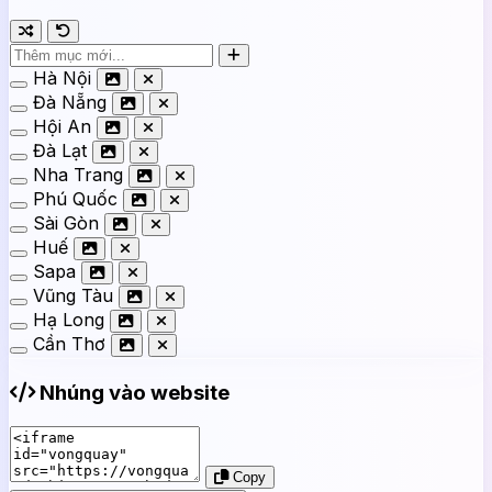
Hà Nội
Đà Nẵng
Hội An
Đà Lạt
Nha Trang
Phú Quốc
Sài Gòn
Huế
Sapa
Vũng Tàu
Hạ Long
Cần Thơ
Nhúng vào website
Copy