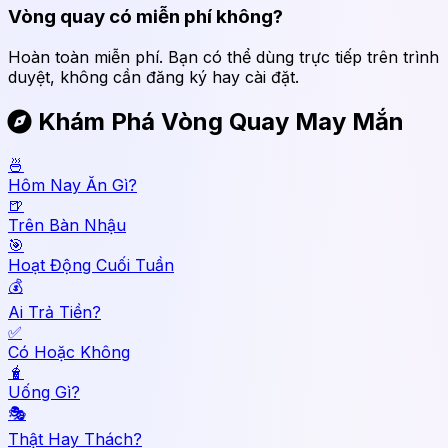
Vòng quay có miễn phí không?
Hoàn toàn miễn phí. Bạn có thể dùng trực tiếp trên trình
duyệt, không cần đăng ký hay cài đặt.
Khám Phá Vòng Quay May Mắn
🍜
Hôm Nay Ăn Gì?
🍺
Trên Bàn Nhậu
🎯
Hoạt Động Cuối Tuần
💰
Ai Trả Tiền?
✅
Có Hoặc Không
🧋
Uống Gì?
🎭
Thật Hay Thách?