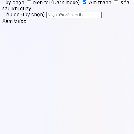
Tùy chọn
Nền tối (Dark mode)
Âm thanh
Xóa
sau khi quay
Tiêu đề (tùy chọn)
Xem trước