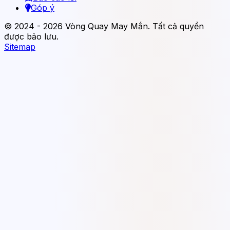
Góp ý
© 2024 - 2026 Vòng Quay May Mắn. Tất cả quyền
được bảo lưu.
Sitemap