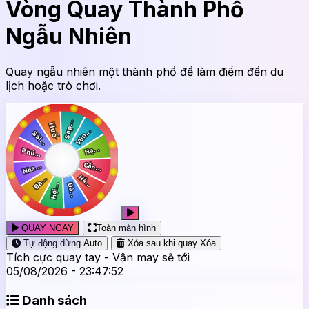
Vòng Quay Thành Phố
Ngẫu Nhiên
Quay ngẫu nhiên một thành phố để làm điểm đến du
lịch hoặc trò chơi.
QUAY NGAY
Toàn màn hình
Tự động dừng
Auto
Xóa sau khi quay
Xóa
Tích cực quay tay - Vận may sẽ tới
05/08/2026 - 23:47:53
Danh sách