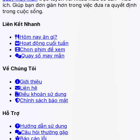
ích. Giúp bạn đơn giản hơn trong việc đưa ra quyết định
trong cuộc sống.
Liên Kết Nhanh
Hôm nay ăn gì?
Hoạt động cuối tuần
Chọn phim để xem
Quay số may mắn
Về Chúng Tôi
Giới thiệu
Liên hệ
Điều khoản sử dụng
Chính sách bảo mật
Hỗ Trợ
Hướng dẫn sử dụng
Câu hỏi thường gặp
Báo cáo lỗi